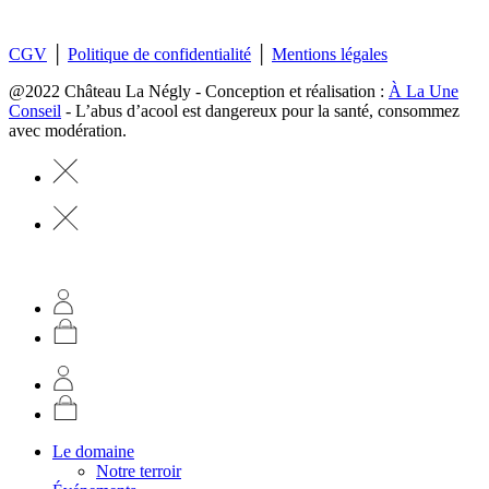
CGV
│
Politique de confidentialité
│
Mentions légales
@2022 Château La Négly - Conception et réalisation :
À La Une
Conseil
- L’abus d’acool est dangereux pour la santé, consommez
avec modération.
Le domaine
Notre terroir