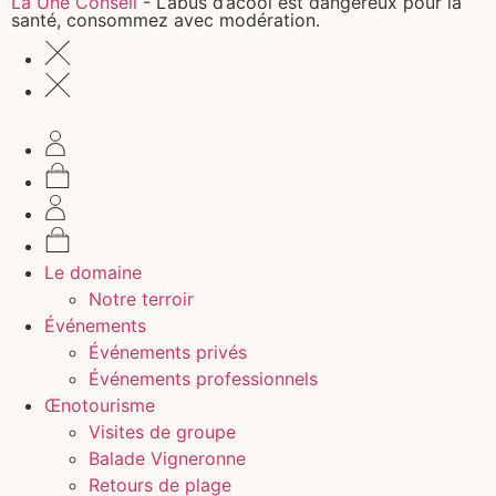
La Une Conseil
- L’abus d’acool est dangereux pour la
santé, consommez avec modération.
Le domaine
Notre terroir
Événements
Événements privés
Événements professionnels
Œnotourisme
Visites de groupe
Balade Vigneronne
Retours de plage