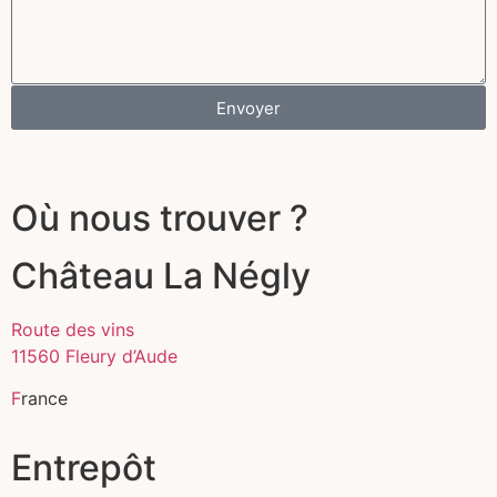
Envoyer
Où nous trouver ?
Château La Négly
Route des vins
11560 Fleury d’Aude
F
rance
Entrepôt