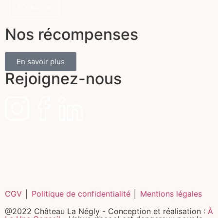
Nos récompenses
En savoir plus
Rejoignez-nous
CGV
│
Politique de confidentialité
│
Mentions légales
@2022 Château La Négly - Conception et réalisation :
À