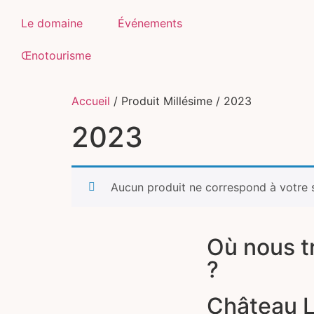
Le domaine
Événements
Œnotourisme
Accueil
/ Produit Millésime / 2023
2023
Aucun produit ne correspond à votre s
Où nous t
?
Château 