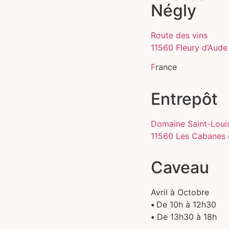
Négly
Route des vins
11560 Fleury d’Aude
F
rance
Entrepôt
Domaine Saint-Loui
11560 Les Cabanes 
Caveau
Avril à Octobre
•
De 10h à 12h30
•
De 13h30 à 18h