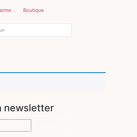
harme
Boutique
a newsletter