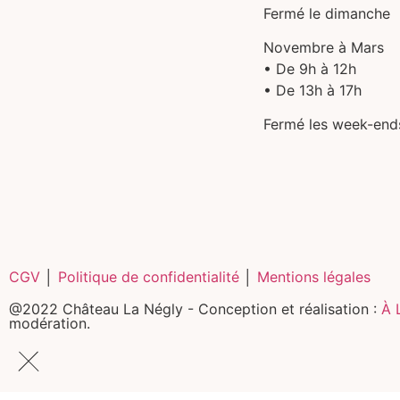
Fermé le dimanche
Novembre à Mars
• De 9h à 12h
• De 13h à 17h
Fermé les week-end
CGV
│
Politique de confidentialité
│
Mentions légales
@2022 Château La Négly - Conception et réalisation :
À 
modération.