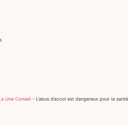
s
La Une Conseil
- L’abus d’acool est dangereux pour la san