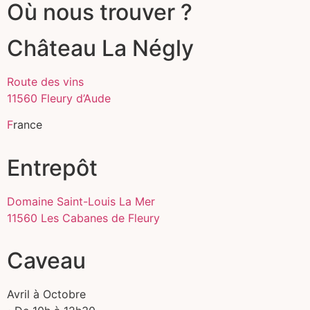
Où nous trouver ?
Château La Négly
Route des vins
11560 Fleury d’Aude
F
rance
Entrepôt
Domaine Saint-Louis La Mer
11560 Les Cabanes de Fleury
Caveau
Avril à Octobre